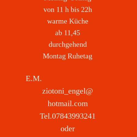
von 11 h bis 22h
warme Küche
ab 11,45
durchgehend
Montag Ruhetag
E.M.
ziotoni_engel@
hotmail.com
Tel.07843993241
oder