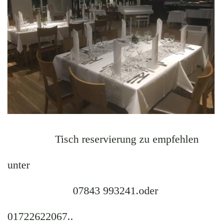
Tisch reservierung zu empfehlen
unter
07843 993241.oder
01722622067..