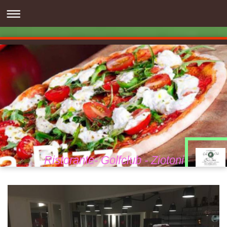
Ristorante- Golfclub - Ziotoni